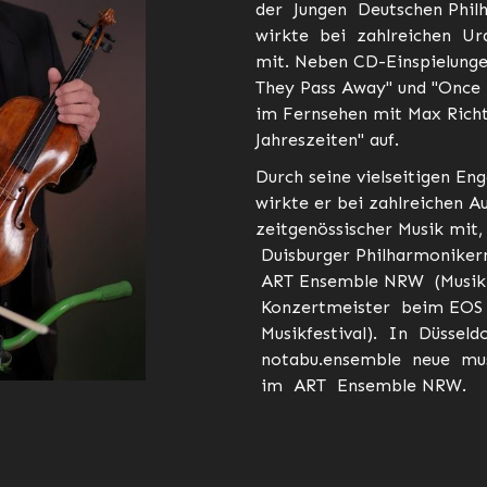
der Jungen Deutschen Phi
wirkte bei zahlreichen Ura
mit. Neben CD-Einspielungen
They Pass Away" und "Once I
im Fernsehen mit Max Richte
Jahreszeiten" auf.
Durch seine vielseitigen E
wirkte er bei zahlreichen A
zeitgenössischer Musik mit
Duisburger Philharmoniker
ART Ensemble NRW (Musik 
Konzertmeister beim EOS
Musikfestival). In Düssel
notabu.ensemble neue musi
im ART Ensemble NRW.