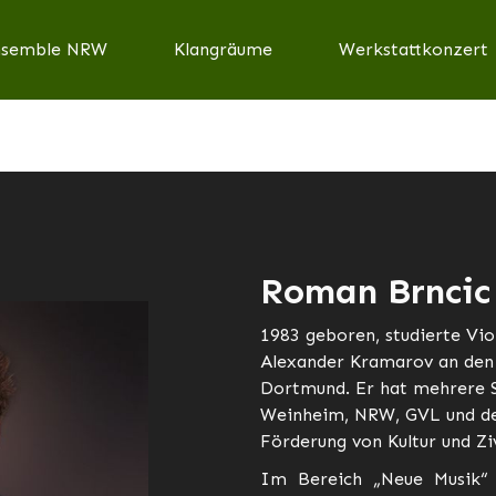
nsemble NRW
Klangräume
Werkstattkonzert
Roman Brncic
1983 geboren, studierte Vio
Alexander Kramarov an den 
Dortmund. Er hat mehrere St
Weinheim, NRW, GVL und der
Förderung von Kultur und Ziv
Im Bereich „Neue Musik“ 