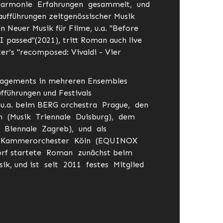
lharmonie Erfahrungen gesammelt, und
ufführungen zeitgenössischer Musik
 Neuer Musik für Filme, u.a. "Before
 passed"(2021), tritt Roman auch live
r‘s "recomposed: Vivaldi - Vier
ngagements in mehreren Ensembles
ufführungen und Festivals
, u.a. beim BERG orchestra Prague, den
n (Musik Triennale Duisburg), dem
Biennale Zagreb), und als
 Kammerorchester Köln (EQUINOX
dorf startete Roman zunächst beim
k, und ist seit 2011 festes Mitglied