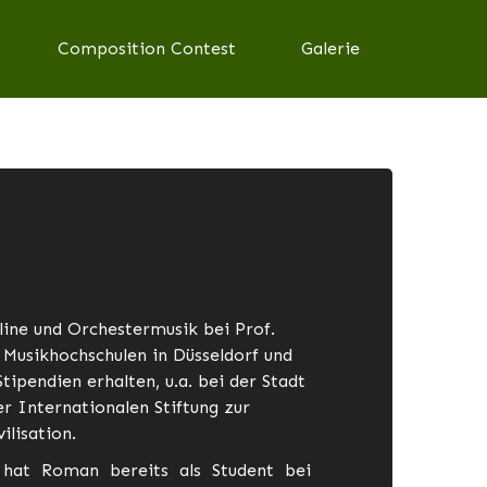
Composition Contest
Galerie
line und Orchestermusik bei Prof.
Musikhochschulen in Düsseldorf und
ipendien erhalten, u.a. bei der Stadt
 Internationalen Stiftung zur
ilisation.
hat Roman bereits als Student bei