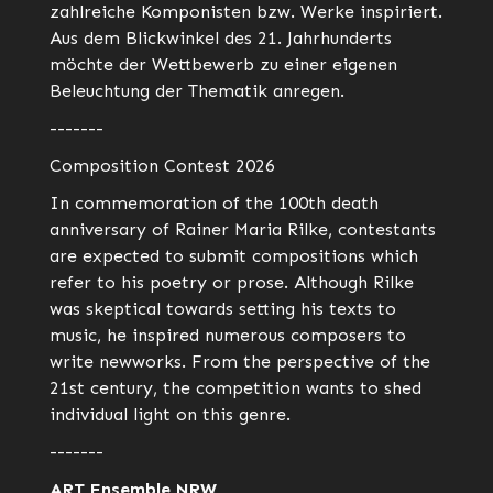
zahlreiche Komponisten bzw. Werke inspiriert.
Aus dem Blickwinkel des 21. Jahrhunderts
möchte der Wettbewerb zu einer eigenen
Beleuchtung der Thematik anregen.
-------
Composition Contest 2026
In commemoration of the 100th death
anniversary of Rainer Maria Rilke, contestants
are expected to submit compositions which
refer to his poetry or prose. Although Rilke
was skeptical towards setting his texts to
music, he inspired numerous composers to
write newworks. From the perspective of the
21st century, the competition wants to shed
individual light on this genre.
-------
ART Ensemble NRW