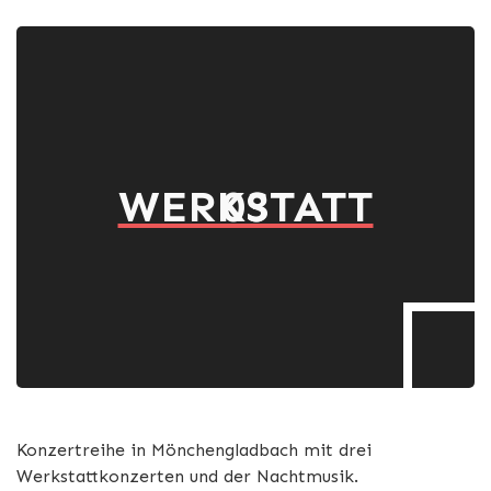
WERKSTATT
03
Konzertreihe in Mönchengladbach mit drei
Werkstattkonzerten und der Nachtmusik.