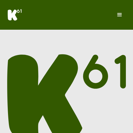
Klangraum 61