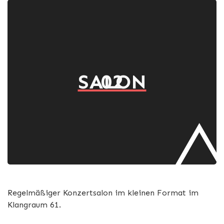
SALON
02
Regelmäßiger Konzertsalon im kleinen Format im
Klangraum 61.